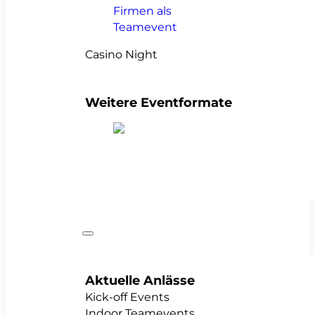
Casino Night
Weitere Eventformate
alle Teamevents anzeigen
Anlässe
Aktuelle Anlässe
Kick-off Events
Indoor Teamevents