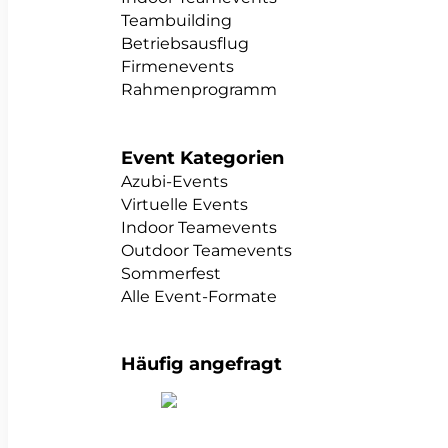
Teambuilding
Betriebsausflug
Firmenevents
Rahmenprogramm
Event Kategorien
Azubi-Events
Virtuelle Events
Indoor Teamevents
Outdoor Teamevents
Sommerfest
Alle Event-Formate
Häufig angefragt
alle Teambuildings anzeigen