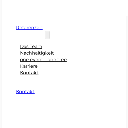
Referenzen
Über teamio
Das Team
Nachhaltigkeit
one event - one tree
Karriere
Kontakt
Kontakt