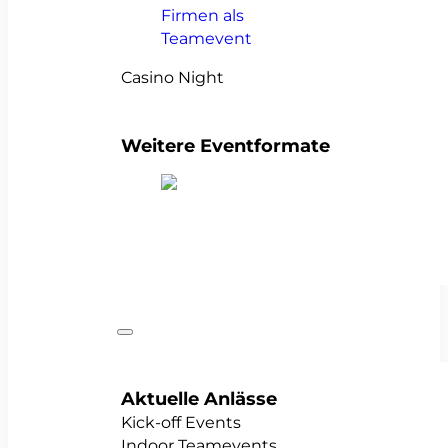
Casino Night
Weitere Eventformate
alle Teamevents anzeigen
Anlässe
Aktuelle Anlässe
Kick-off Events
Indoor Teamevents