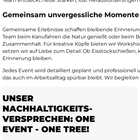
Team entdeckt neue Stärken, löst Herausforderunge
Gemeinsam unvergessliche Momente 
Gemeinsame Erlebnisse schaffen bleibende Erinneru
Team beim Kanufahren die Natur genießt oder beim B
Zusammenhalt. Für kreative Köpfe bieten wir Workshop
setzen wir auf Liebe zum Detail. Ob Eisstockschießen, k
Erinnerung bleiben.
Jedes Event wird detailliert geplant und professionell
das auch im Arbeitsalltag spürbar bleibt. Wir begleit
UNSER
NACHHALTIGKEITS-
VERSPRECHEN: ONE
EVENT - ONE TREE!