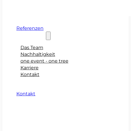
Referenzen
Über teamio
Das Team
Nachhaltigkeit
one event - one tree
Karriere
Kontakt
Kontakt