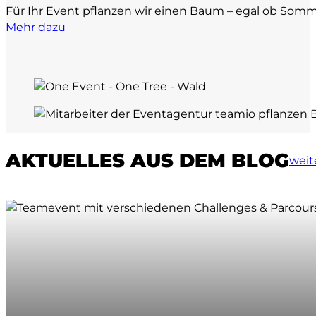
Für Ihr Event pflanzen wir einen Baum – egal ob Somme
Mehr dazu
AKTUELLES AUS DEM BLOG
weit