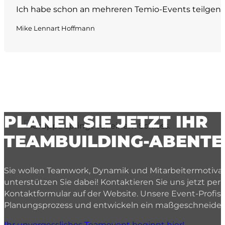
Ich habe schon an mehreren Temio-Events teilgenom
Mike Lennart Hoffmann
PLANEN SIE JETZT IHR
TEAMBUILDING-ABENTE
Sie wollen Teamwork, Dynamik und Mitarbeitermotiva
unterstützen Sie dabei! Kontaktieren Sie uns jetzt per 
Kontaktformular auf der Website. Unsere Event-Profis
Planungsprozess und entwickeln ein maßgeschneidert
Ihr unvergessliches Teamevent beginnt hier!