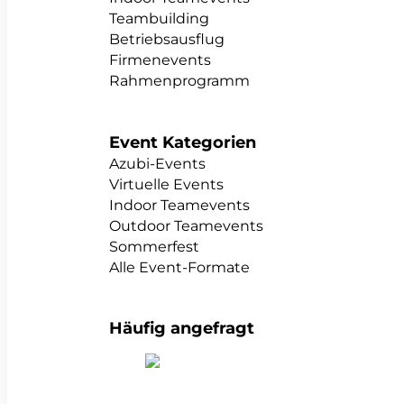
Teambuilding
Betriebsausflug
Firmenevents
Rahmenprogramm
Event Kategorien
Azubi-Events
Virtuelle Events
Indoor Teamevents
Outdoor Teamevents
Sommerfest
Alle Event-Formate
Häufig angefragt
alle Teambuildings anzeigen