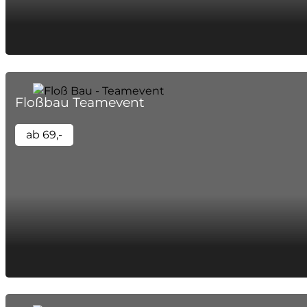
Floßbau Teamevent
ab 69,-