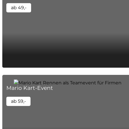
ab 49,-
Mario Kart-Event
ab 59,-