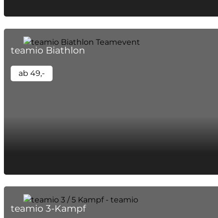
teamio Biathlon
ab 49,-
teamio 3-Kampf