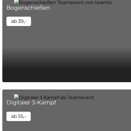
Bogenschießen
ab 39,-
Digitaler 3-Kampf
ab 55,-