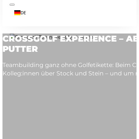
DE
CROSSGOLF EXPERIENCE – AB
PUTTER
Teambuilding ganz ohne Golfetikette: Beim Cr
Kolleg:innen über Stock und Stein – und um 