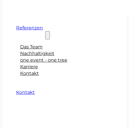
Referenzen
Über teamio
Das Team
Nachhaltigkeit
one event - one tree
Karriere
Kontakt
Kontakt