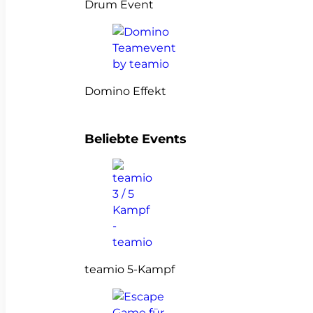
Drum Event
Domino Effekt
Beliebte Events
teamio 5-Kampf