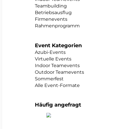
Teambuilding
Betriebsausflug
Firmenevents
Rahmenprogramm
Event Kategorien
Azubi-Events
Virtuelle Events
Indoor Teamevents
Outdoor Teamevents
Sommerfest
Alle Event-Formate
Häufig angefragt
alle Teambuildings anzeigen