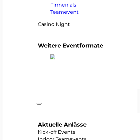
Casino Night
Weitere Eventformate
alle Teamevents anzeigen
Anlässe
Aktuelle Anlässe
Kick-off Events
Indoor Teamevents