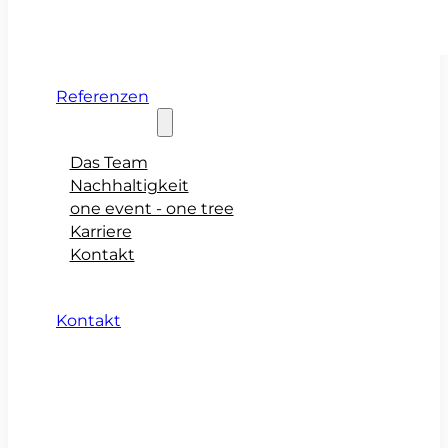
Referenzen
Über teamio
Das Team
Nachhaltigkeit
one event - one tree
Karriere
Kontakt
Kontakt