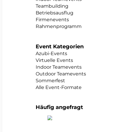
Teambuilding
Betriebsausflug
Firmenevents
Rahmenprogramm
Event Kategorien
Azubi-Events
Virtuelle Events
Indoor Teamevents
Outdoor Teamevents
Sommerfest
Alle Event-Formate
Häufig angefragt
alle Teambuildings anzeigen