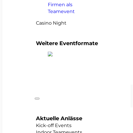
Casino Night
Weitere Eventformate
alle Teamevents anzeigen
Anlässe
Aktuelle Anlässe
Kick-off Events
Indoor Teamevents