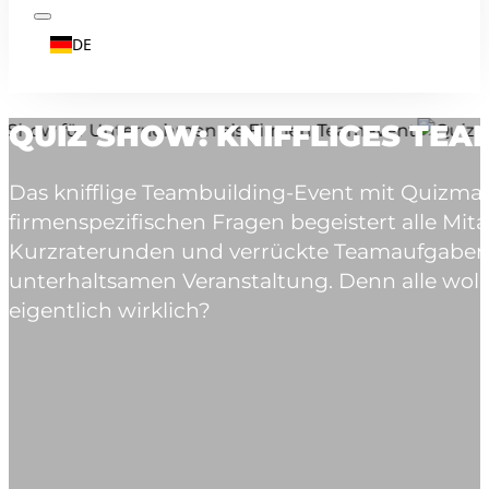
DE
QUIZ SHOW: KNIFFLIGES TE
Das knifflige Teambuilding-Event mit Quizma
firmenspezifischen Fragen begeistert alle Mi
Kurzraterunden und verrückte Teamaufgaben 
unterhaltsamen Veranstaltung. Denn alle wollen
eigentlich wirklich?