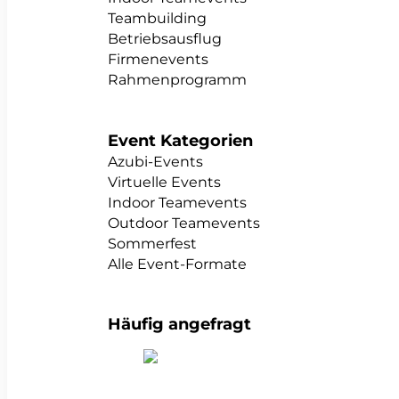
Teambuilding
Betriebsausflug
Firmenevents
Rahmenprogramm
Event Kategorien
Azubi-Events
Virtuelle Events
Indoor Teamevents
Outdoor Teamevents
Sommerfest
Alle Event-Formate
Häufig angefragt
alle Teambuildings anzeigen