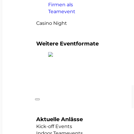
Casino Night
Weitere Eventformate
alle Teamevents anzeigen
Anlässe
Aktuelle Anlässe
Kick-off Events
Indoor Teamevents