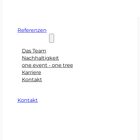
Referenzen
Über teamio
Das Team
Nachhaltigkeit
one event - one tree
Karriere
Kontakt
Kontakt