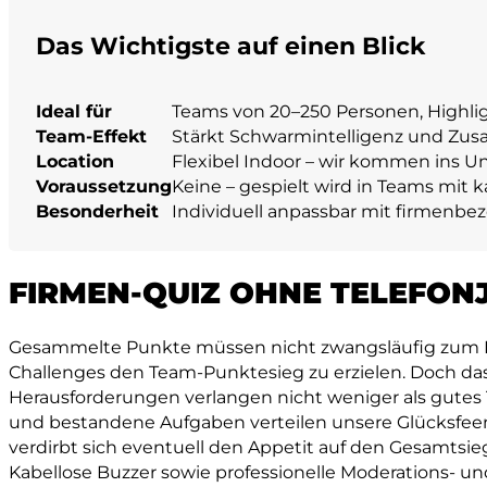
Das Wichtigste auf einen Blick
Ideal für
Teams von 20–250 Personen, Highlig
Team-Effekt
Stärkt Schwarmintelligenz und Zusa
Location
Flexibel Indoor – wir kommen ins U
Voraussetzung
Keine – gespielt wird in Teams mit 
Besonderheit
Individuell anpassbar mit firmenb
FIRMEN-QUIZ OHNE TELEFON
Gesammelte Punkte müssen nicht zwangsläufig zum Entz
Challenges den Team-Punktesieg zu erzielen. Doch das
Herausforderungen verlangen nicht weniger als gutes
und bestandene Aufgaben verteilen unsere Glücksfeen
verdirbt sich eventuell den Appetit auf den Gesamtsie
Kabellose Buzzer sowie professionelle Moderations- u