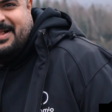
MEVENT
INEN