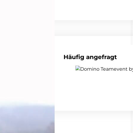
Häufig angefragt
alle Teambuildings anzeigen