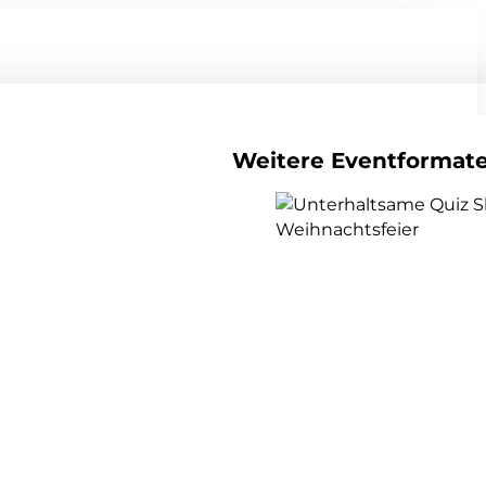
Weitere Eventformat
alle Teamevents anzeigen