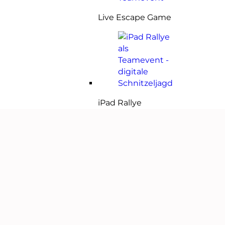
Live Escape Game
iPad Rallye
Digitaler 3-Kampf