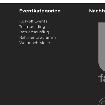
Eventkategorien
Nachha
Kick-off Events
Teambuilding
Betriebsausflug
Rahmenprogramm
Weihnachtsfeier