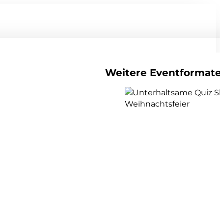
Weitere Eventformat
alle Teamevents anzeigen