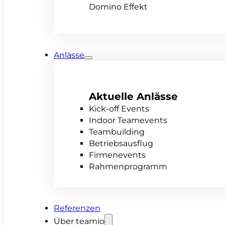
Domino Effekt
Anlässe
Aktuelle Anlässe
Kick-off Events
Indoor Teamevents
Teambuilding
Betriebsausflug
Firmenevents
Rahmenprogramm
Referenzen
Über teamio