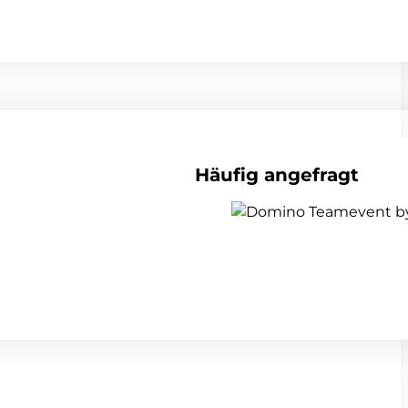
Häufig angefragt
alle Teambuildings anzeigen