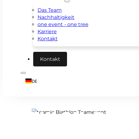
Das Team
Nachhaltigkeit
one event - one tree
Karriere
Kontakt
Kontakt
DE
BIATHLON: DUA
HERAUSFORDER