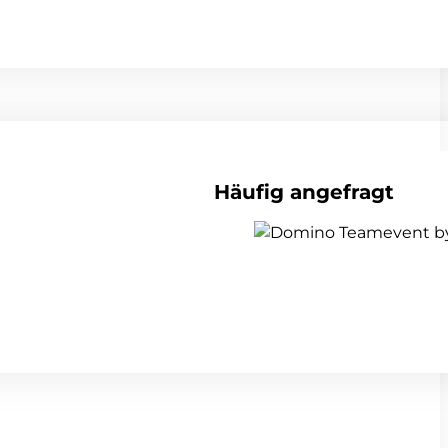
Häufig angefragt
alle Teambuildings anzeigen