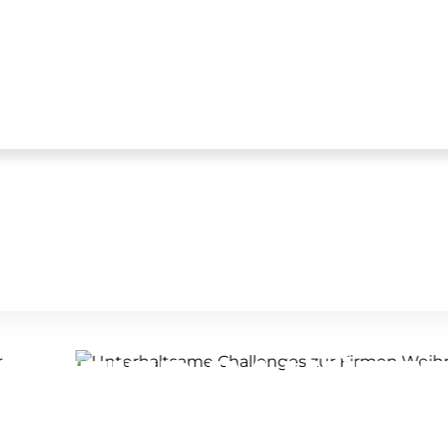
FEIER IM HÜTTEN
ÜTT'N CHALLENGE