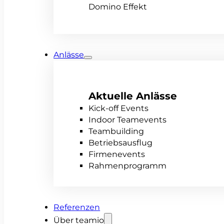
Domino Effekt
Anlässe
Aktuelle Anlässe
Kick-off Events
Indoor Teamevents
Teambuilding
Betriebsausflug
Firmenevents
Rahmenprogramm
Referenzen
Über teamio