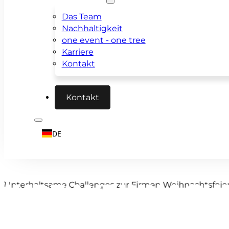
Das Team
Nachhaltigkeit
one event - one tree
Karriere
Kontakt
Kontakt
DE
IHRE WEIHNACHTS
EINZIGARTIGE H