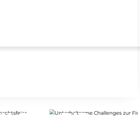
-STIL: DIE