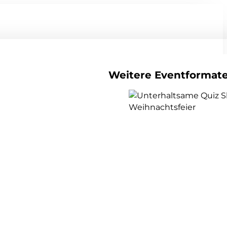
Weitere Eventformat
alle Teamevents anzeigen