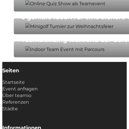
6 geniale Ideen für eine sichere
Online Events
Teambuilding während der Cor
Seiten
Startseite
Event anfragen
Über teamio
Referenzen
Städte
Informationen