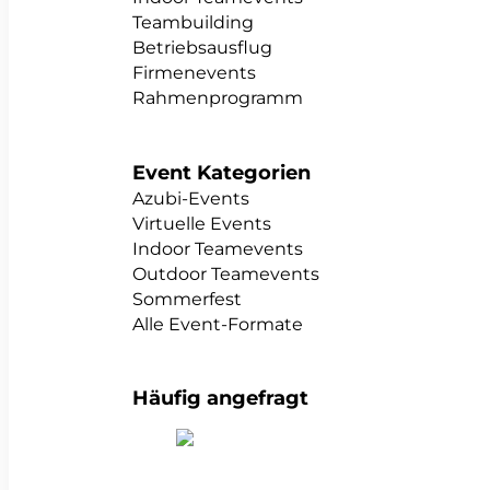
Teambuilding
Betriebsausflug
Firmenevents
Rahmenprogramm
Event Kategorien
Azubi-Events
Virtuelle Events
Indoor Teamevents
Outdoor Teamevents
Sommerfest
Alle Event-Formate
Häufig angefragt
alle Teambuildings anzeigen