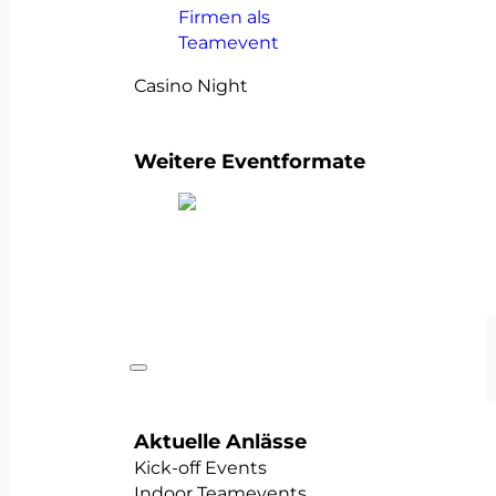
Casino Night
Weitere Eventformate
alle Teamevents anzeigen
Anlässe
Aktuelle Anlässe
Kick-off Events
Indoor Teamevents