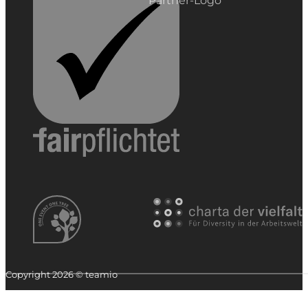
Copyright 2026 © teamio