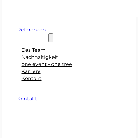
Referenzen
Über teamio
Das Team
Nachhaltigkeit
one event - one tree
Karriere
Kontakt
Kontakt