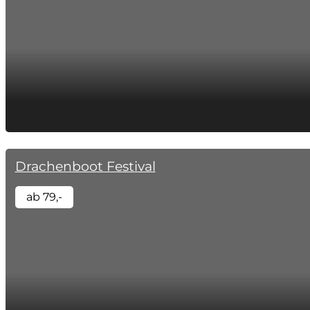
Drachenboot Festival
ab 79,-