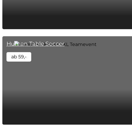
Human Table Soccer
ab 59,-