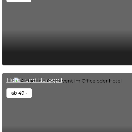
Hotel- und Bürogolf
ab 49,-