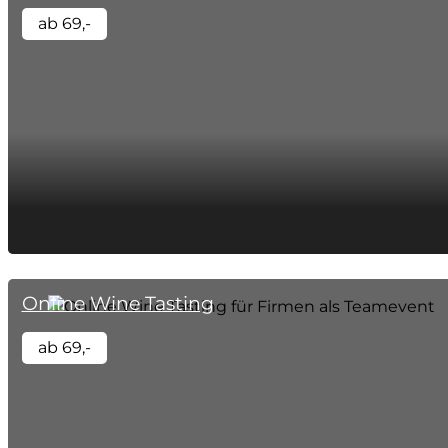
ab 69,-
Online Wine Tasting
ab 69,-