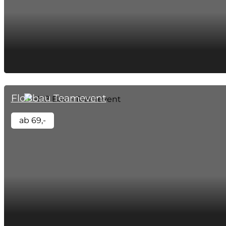
Floßbau Teamevent
ab 69,-