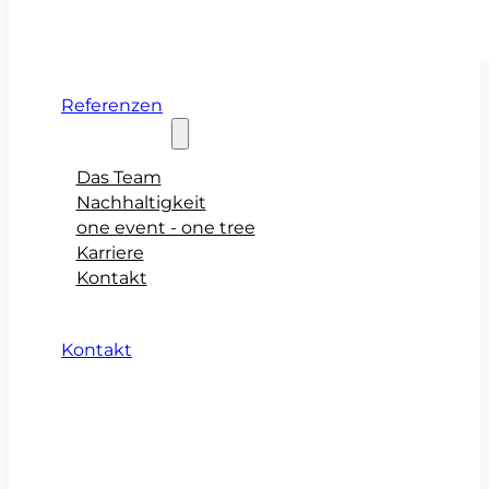
Referenzen
Über teamio
Das Team
Nachhaltigkeit
one event - one tree
Karriere
Kontakt
Kontakt