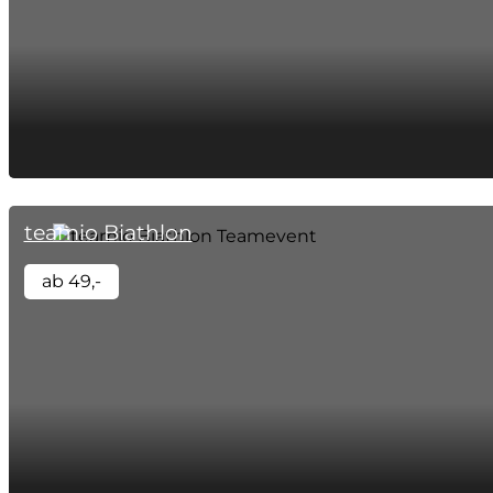
teamio Biathlon
ab 49,-