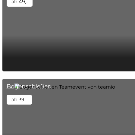
ab 49,-
Bogenschießen
ab 39,-