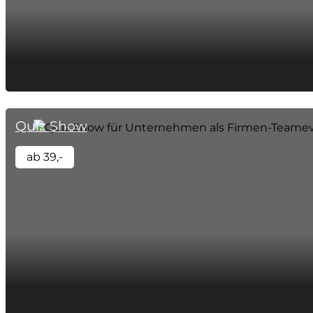
Quiz Show
ab 39,-