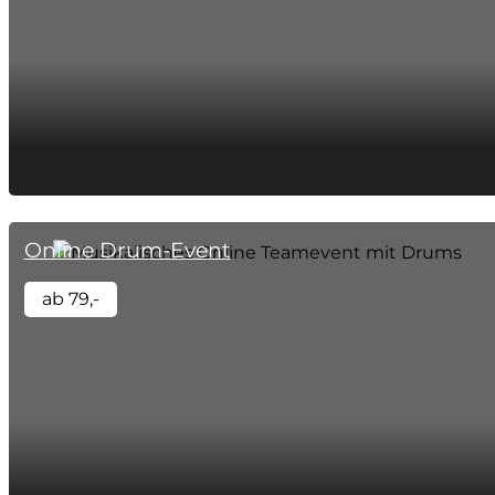
Online Drum-Event
ab 79,-