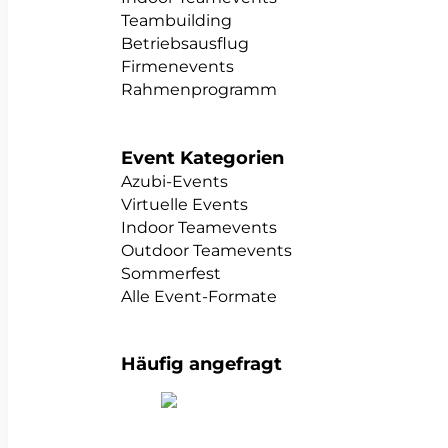
Teambuilding
Betriebsausflug
Firmenevents
Rahmenprogramm
Event Kategorien
Azubi-Events
Virtuelle Events
Indoor Teamevents
Outdoor Teamevents
Sommerfest
Alle Event-Formate
Häufig angefragt
alle Teambuildings anzeigen