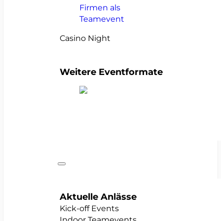
Casino Night
Weitere Eventformate
alle Teamevents anzeigen
Anlässe
Aktuelle Anlässe
Kick-off Events
Indoor Teamevents