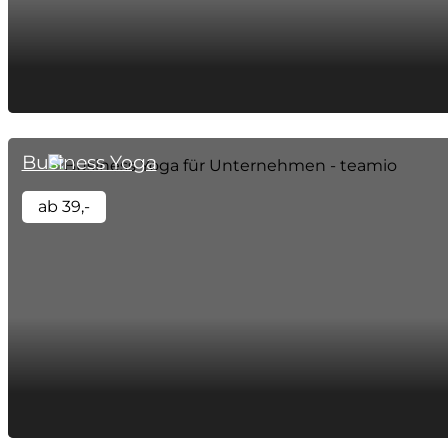
Business Yoga
ab 39,-