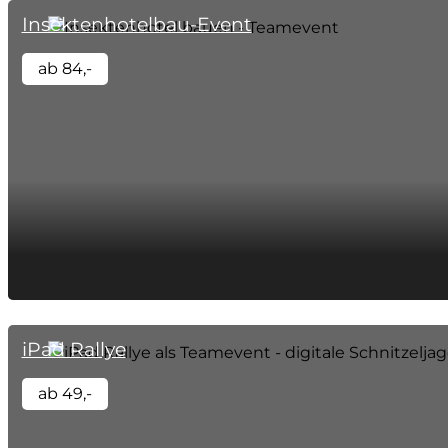
Insektenhotelbau-Event
ab 84,-
iPad Rallye
ab 49,-