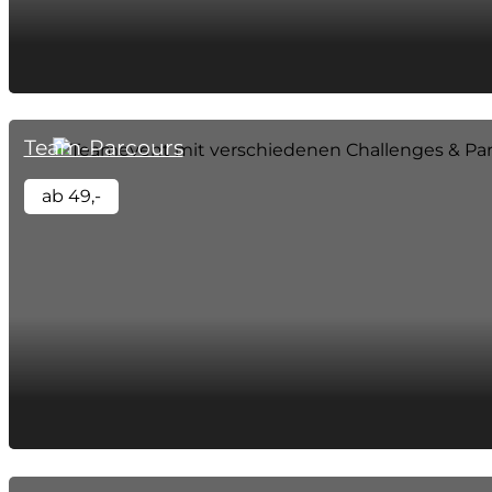
Team-Parcours
ab 49,-