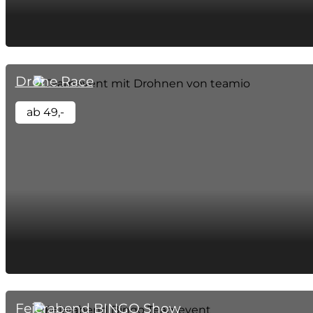
Drone Race
ab 49,-
Feierabend BINGO Show