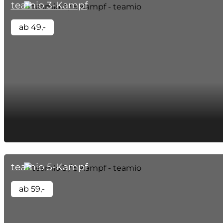
teamio 3-Kampf
ab 49,-
teamio 5-Kampf
ab 59,-