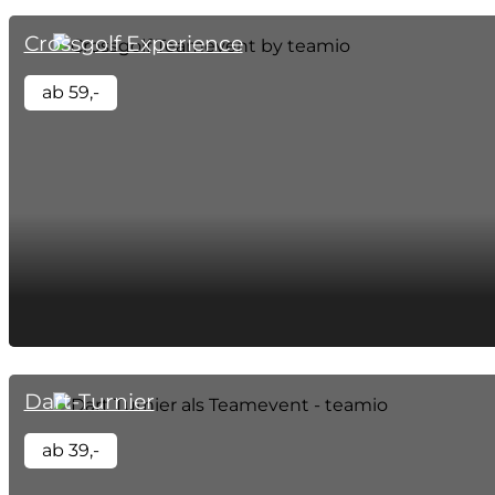
Crossgolf Experience
ab 59,-
Dart-Turnier
ab 39,-