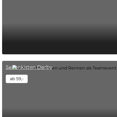
Seifenkisten Derby
ab 59,-