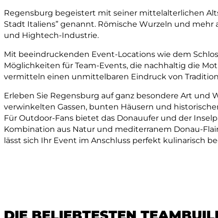
Regensburg begeistert mit seiner mittelalterlichen Alt
Stadt Italiens” genannt. Römische Wurzeln und mehr a
und Hightech-Industrie.
Mit beeindruckenden Event-Locations wie dem Schlos
Möglichkeiten für Team-Events, die nachhaltig die Mo
vermitteln einen unmittelbaren Eindruck von Traditi
Erleben Sie Regensburg auf ganz besondere Art und Weis
verwinkelten Gassen, bunten Häusern und historisch
Für Outdoor-Fans bietet das Donauufer und der Insel
Kombination aus Natur und mediterranem Donau-Flair m
lässt sich Ihr Event im Anschluss perfekt kulinarisch b
DIE BELIEBTESTEN TEAMBUIL