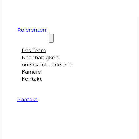
Referenzen
Über teamio
Das Team
Nachhaltigkeit
one event - one tree
Karriere
Kontakt
Kontakt