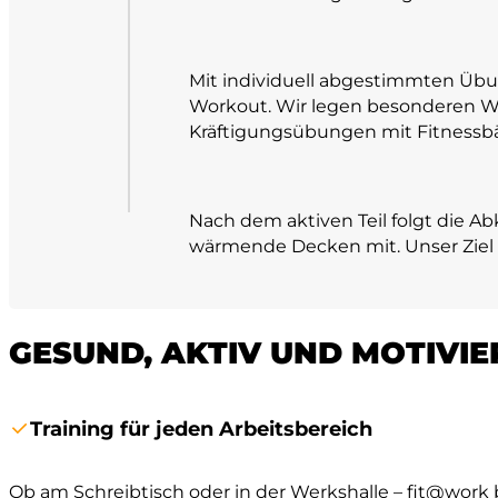
Mit individuell abgestimmten Übun
Workout. Wir legen besonderen We
Kräftigungsübungen mit Fitnessbä
Nach dem aktiven Teil folgt die 
wärmende Decken mit. Unser Ziel is
GESUND, AKTIV UND MOTIVIE
Training für jeden Arbeitsbereich
Ob am Schreibtisch oder in der Werkshalle – fit@work 