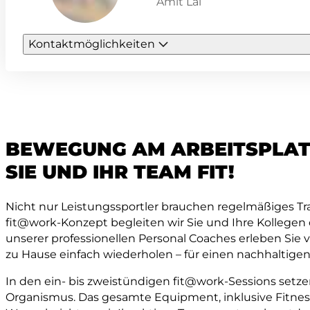
Amit Lal
Kontaktmöglichkeiten
BEWEGUNG AM ARBEITSPLATZ
SIE UND IHR TEAM FIT!
Nicht nur Leistungssportler brauchen regelmäßiges T
fit@work-Konzept begleiten wir Sie und Ihre Kollegen d
unserer professionellen Personal Coaches erleben Sie 
zu Hause einfach wiederholen – für einen nachhaltige
In den ein- bis zweistündigen fit@work-Sessions setz
Organismus. Das gesamte Equipment, inklusive Fitnessm