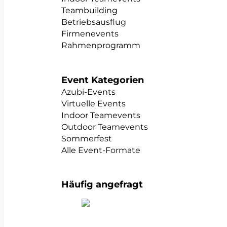
Teambuilding
Betriebsausflug
Firmenevents
Rahmenprogramm
Event Kategorien
Azubi-Events
Virtuelle Events
Indoor Teamevents
Outdoor Teamevents
Sommerfest
Alle Event-Formate
Häufig angefragt
alle Teambuildings anzeigen