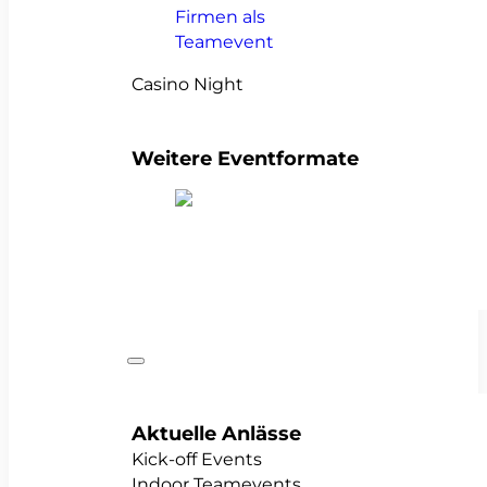
Casino Night
Weitere Eventformate
alle Teamevents anzeigen
Anlässe
Aktuelle Anlässe
Kick-off Events
Indoor Teamevents