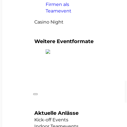
Casino Night
Weitere Eventformate
alle Teamevents anzeigen
Anlässe
Aktuelle Anlässe
Kick-off Events
Indoor Teamevents