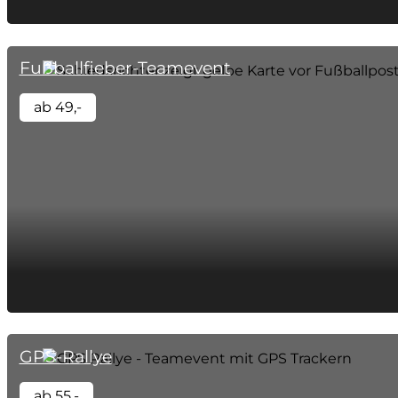
Fußballfieber-Teamevent
ab 49,-
GPS-Rallye
ab 55,-