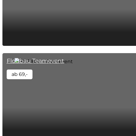
Floßbau Teamevent
ab 69,-