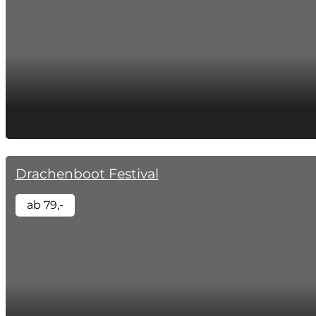
Drachenboot Festival
ab 79,-