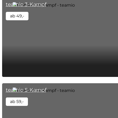
teamio 3-Kampf
ab 49,-
teamio 5-Kampf
ab 59,-