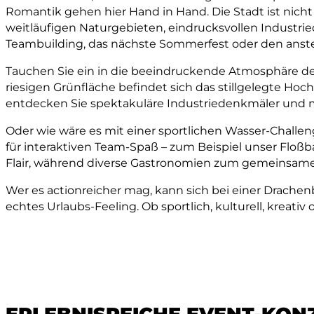
Romantik gehen hier Hand in Hand. Die Stadt ist nicht 
weitläufigen Naturgebieten, eindrucksvollen Industri
Teambuilding, das nächste Sommerfest oder den anst
Tauchen Sie ein in die beeindruckende Atmosphäre de
riesigen Grünfläche befindet sich das stillgelegte H
entdecken Sie spektakuläre Industriedenkmäler und
Oder wie wäre es mit einer sportlichen Wasser-Challe
für interaktiven Team-Spaß – zum Beispiel unser Floß
Flair, während diverse Gastronomien zum gemeinsame
Wer es actionreicher mag, kann sich bei einer Drache
echtes Urlaubs-Feeling. Ob sportlich, kulturell, kreat