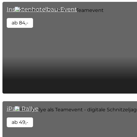
Insektenhotelbau-Event
ab 84,-
iPad Rallye
ab 49,-