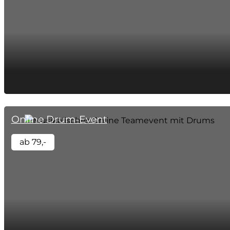
Online Drum-Event
ab 79,-