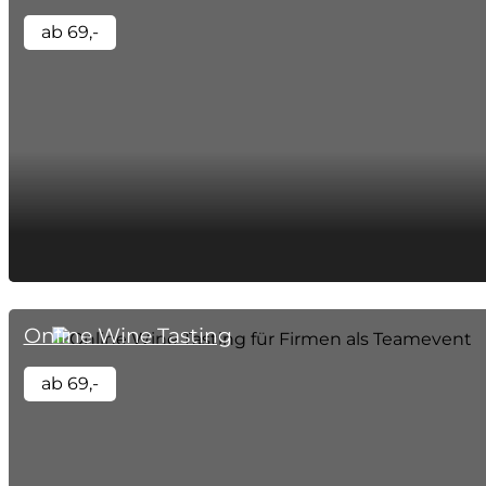
ab 69,-
Online Wine Tasting
ab 69,-