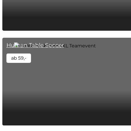
Human Table Soccer
ab 59,-