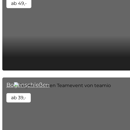
ab 49,-
Bogenschießen
ab 39,-