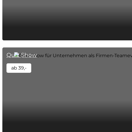
Quiz Show
ab 39,-