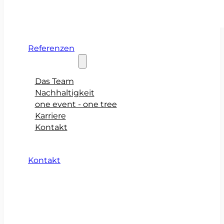
Referenzen
Über teamio
Das Team
Nachhaltigkeit
one event - one tree
Karriere
Kontakt
Kontakt