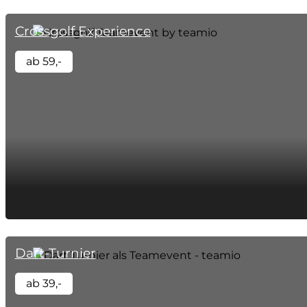
Crossgolf Experience
ab 59,-
Dart-Turnier
ab 39,-