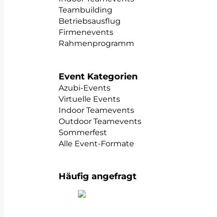
Teambuilding
Betriebsausflug
Firmenevents
Rahmenprogramm
Event Kategorien
Azubi-Events
Virtuelle Events
Indoor Teamevents
Outdoor Teamevents
Sommerfest
Alle Event-Formate
Häufig angefragt
alle Teambuildings anzeigen