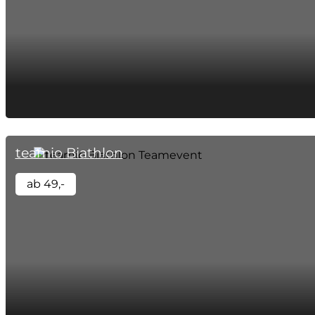
teamio Biathlon
ab 49,-