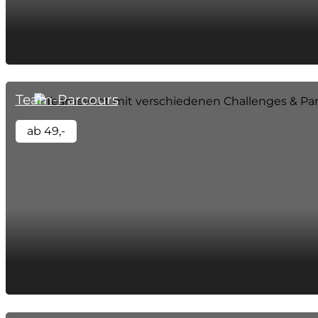
Team-Parcours
ab 49,-