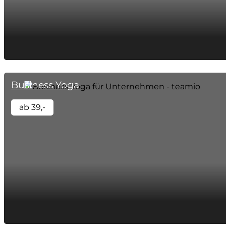
Business Yoga
ab 39,-