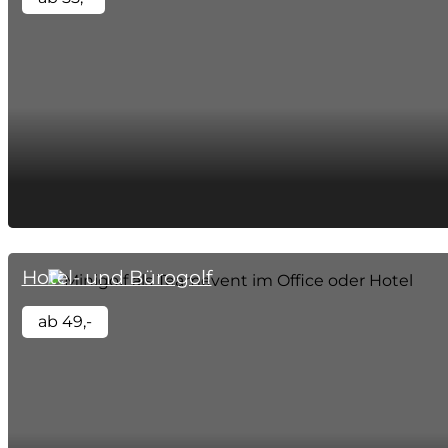
Hotel- und Bürogolf
ab 49,-