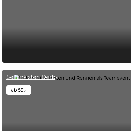
Seifenkisten Derby
ab 59,-