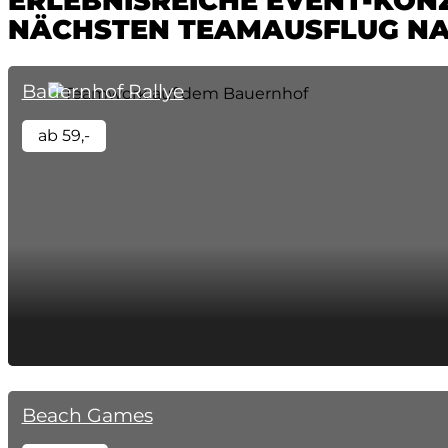
ERLEBNISREICHE EVENT-KON
NÄCHSTEN TEAMAUSFLUG NA
Bauernhof Rallye
ab 59,-
Beach Games