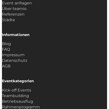
Event anfragen
Über teamio
Referenzen
Städte
Informationen
Blog
FAQ
Impressum
Datenschutz
AGB
Eventkategorien
Kick-off Events
Teambuilding
Betriebsausflug
Rahmenprogramm