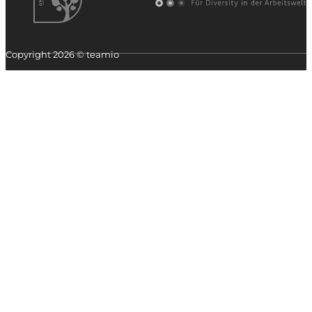
Copyright 2026 © teamio