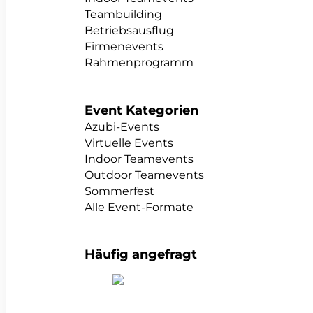
Teambuilding
Betriebsausflug
Firmenevents
Rahmenprogramm
Event Kategorien
Azubi-Events
Virtuelle Events
Indoor Teamevents
Outdoor Teamevents
Sommerfest
Alle Event-Formate
Häufig angefragt
alle Teambuildings anzeigen