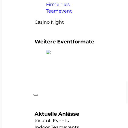
Casino Night
Weitere Eventformate
alle Teamevents anzeigen
Anlässe
Aktuelle Anlässe
Kick-off Events
Indoor Teamevents