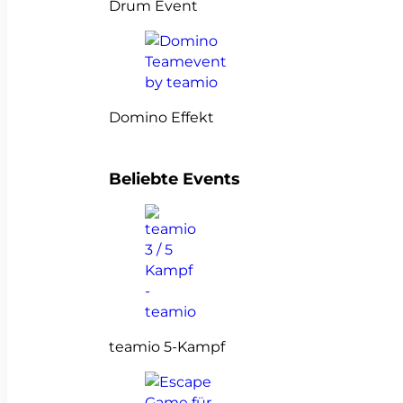
Drum Event
Domino Effekt
Beliebte Events
teamio 5-Kampf