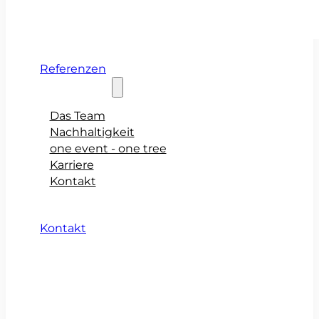
Referenzen
Über teamio
Das Team
Nachhaltigkeit
one event - one tree
Karriere
Kontakt
Kontakt