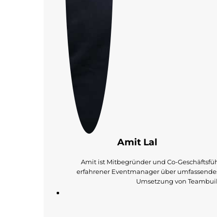
Amit Lal
Amit ist Mitbegründer und Co-Geschäftsfüh
erfahrener Eventmanager über umfassende
Umsetzung von Teambuil