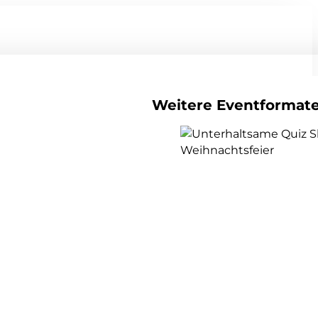
Weitere Eventformat
alle Teamevents anzeigen