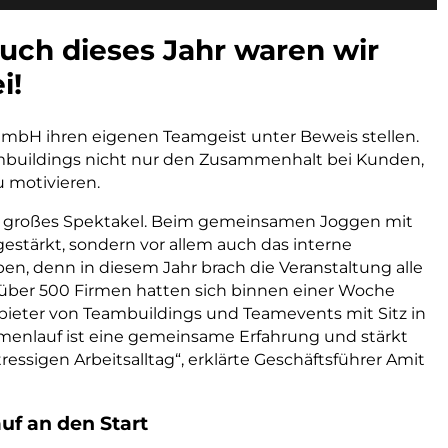
auch dieses Jahr waren wir
i!
GmbH ihren eigenen Teamgeist unter Beweis stellen.
ambuildings nicht nur den Zusammenhalt bei Kunden,
u motivieren.
ein großes Spektakel. Beim gemeinsamen Joggen mit
gestärkt, sondern vor allem auch das interne
n, denn in diesem Jahr brach die Veranstaltung alle
über 500 Firmen hatten sich binnen einer Woche
bieter von Teambuildings und Teamevents mit Sitz in
Firmenlauf ist eine gemeinsame Erfahrung und stärkt
essigen Arbeitsalltag“, erklärte Geschäftsführer Amit
uf an den Start