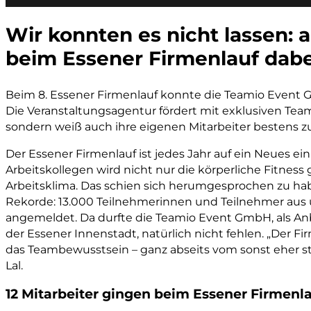
Wir konnten es nicht lassen: 
beim Essener Firmenlauf dabe
Beim 8. Essener Firmenlauf konnte die Teamio Event 
Die Veranstaltungsagentur fördert mit exklusiven Te
sondern weiß auch ihre eigenen Mitarbeiter bestens z
Der Essener Firmenlauf ist jedes Jahr auf ein Neues 
Arbeitskollegen wird nicht nur die körperliche Fitness 
Arbeitsklima. Das schien sich herumgesprochen zu habe
Rekorde: 13.000 Teilnehmerinnen und Teilnehmer aus 
angemeldet. Da durfte die Teamio Event GmbH, als An
der Essener Innenstadt, natürlich nicht fehlen. „Der 
das Teambewusstsein – ganz abseits vom sonst eher str
Lal.
12 Mitarbeiter gingen beim Essener Firmenla