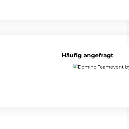
Häufig angefragt
alle Teambuildings anzeigen