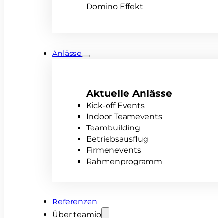
Domino Effekt
Anlässe
Aktuelle Anlässe
Kick-off Events
Indoor Teamevents
Teambuilding
Betriebsausflug
Firmenevents
Rahmenprogramm
Referenzen
Über teamio