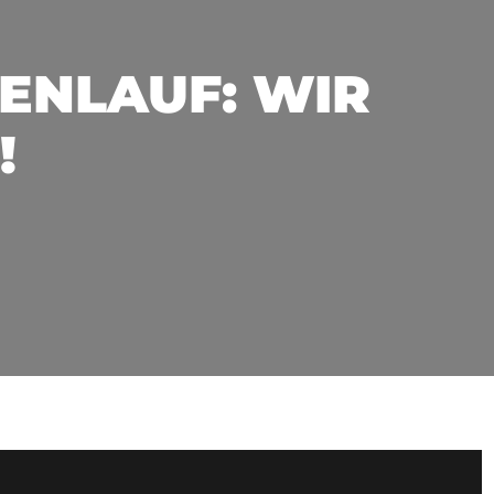
ENLAUF: WIR
!