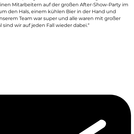
inen Mitarbeitern auf der großen After-Show-Party im
um den Hals, einem kühlen Bier in der Hand und
unserem Team war super und alle waren mit großer
 sind wir auf jeden Fall wieder dabei.“