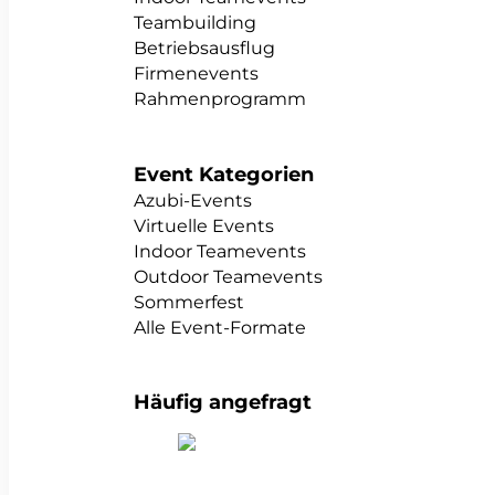
Teambuilding
Betriebsausflug
Firmenevents
Rahmenprogramm
Event Kategorien
Azubi-Events
Virtuelle Events
Indoor Teamevents
Outdoor Teamevents
Sommerfest
Alle Event-Formate
Häufig angefragt
alle Teambuildings anzeigen