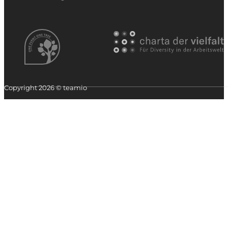
Copyright 2026 © teamio