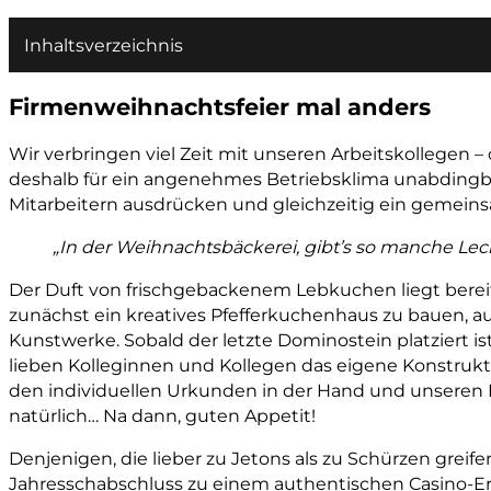
Inhaltsverzeichnis
Firmenweihnachtsfeier mal anders
Wir verbringen viel Zeit mit unseren Arbeitskollegen –
deshalb für ein angenehmes Betriebsklima unabdingb
Mitarbeitern ausdrücken und gleichzeitig ein gemeins
„In der Weihnachtsbäckerei, gibt’s so manche Lec
Der Duft von frischgebackenem Lebkuchen liegt bereits
zunächst ein kreatives Pfefferkuchenhaus zu bauen, a
Kunstwerke. Sobald der letzte Dominostein platziert 
lieben Kolleginnen und Kollegen das eigene Konstrukt
den individuellen Urkunden in der Hand und unseren N
natürlich… Na dann, guten Appetit!
Denjenigen, die lieber zu Jetons als zu Schürzen greif
Jahresschabschluss zu einem authentischen Casino-Er