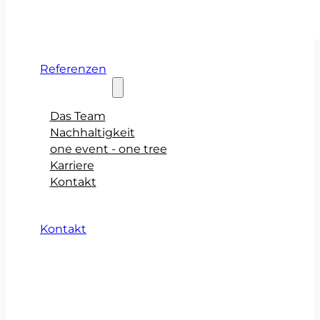
Referenzen
Über teamio
Das Team
Nachhaltigkeit
one event - one tree
Karriere
Kontakt
Kontakt