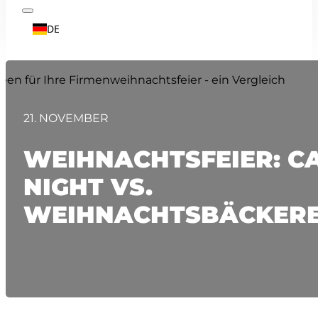
DE
21. NOVEMBER
WEIHNACHTSFEIER: C
NIGHT VS.
WEIHNACHTSBÄCKERE