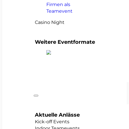
Casino Night
Weitere Eventformate
alle Teamevents anzeigen
Anlässe
Aktuelle Anlässe
Kick-off Events
Indoor Teamevents