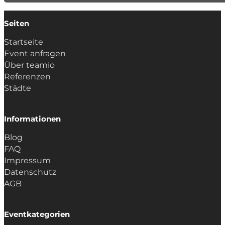
Seiten
Startseite
Event anfragen
Über teamio
Referenzen
Städte
Informationen
Blog
FAQ
Impressum
Datenschutz
AGB
Eventkategorien