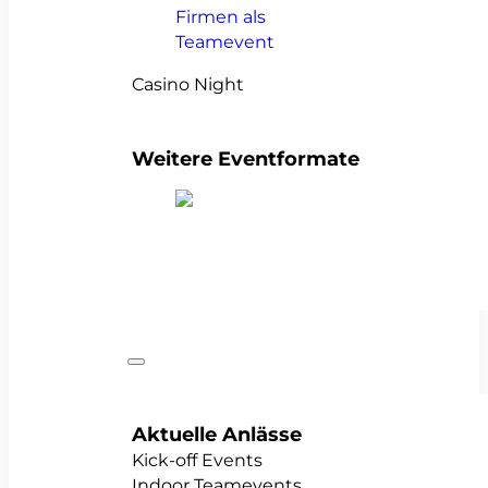
Casino Night
Weitere Eventformate
alle Teamevents anzeigen
Anlässe
Aktuelle Anlässe
Kick-off Events
Indoor Teamevents