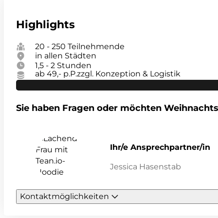
Highlights
20 - 250 Teilnehmende
in allen Städten
1,5 - 2 Stunden
ab 49,- p.P.
zzgl. Konzeption & Logistik
Sie haben Fragen oder möchten Weihnacht
Ihr/e Ansprechpartner/in
Jessica Hasenstab
Kontaktmöglichkeiten