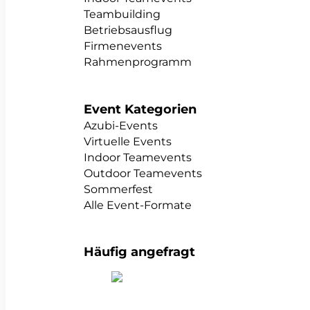
Teambuilding
Betriebsausflug
Firmenevents
Rahmenprogramm
Event Kategorien
Azubi-Events
Virtuelle Events
Indoor Teamevents
Outdoor Teamevents
Sommerfest
Alle Event-Formate
Häufig angefragt
alle Teambuildings anzeigen