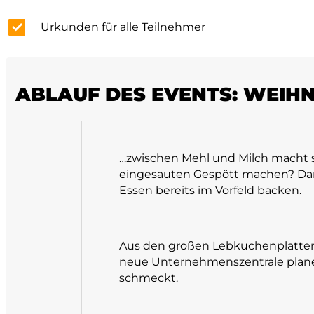
Urkunden für alle Teilnehmer
ABLAUF DES EVENTS: WEIH
…zwischen Mehl und Milch macht s
eingesauten Gespött machen? Damit
Essen bereits im Vorfeld backen.
Aus den großen Lebkuchenplatten 
neue Unternehmenszentrale plane
schmeckt.