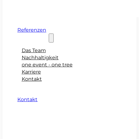
Referenzen
Über teamio
Das Team
Nachhaltigkeit
one event - one tree
Karriere
Kontakt
Kontakt