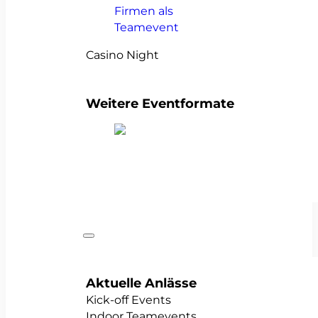
Casino Night
Weitere Eventformate
alle Teamevents anzeigen
Anlässe
Aktuelle Anlässe
Kick-off Events
Indoor Teamevents