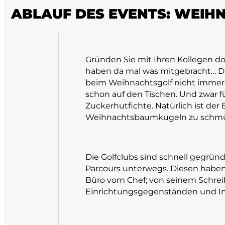
ABLAUF DES EVENTS: WEIH
Gründen Sie mit Ihren Kollegen do
haben da mal was mitgebracht… Di
beim Weihnachtsgolf nicht immer 
schon auf den Tischen. Und zwar 
Zuckerhutfichte. Natürlich ist de
Weihnachtsbaumkugeln zu schmücke
Die Golfclubs sind schnell gegrün
Parcours unterwegs. Diesen haben w
Büro vom Chef; von seinem Schreibt
Einrichtungsgegenständen und Inv