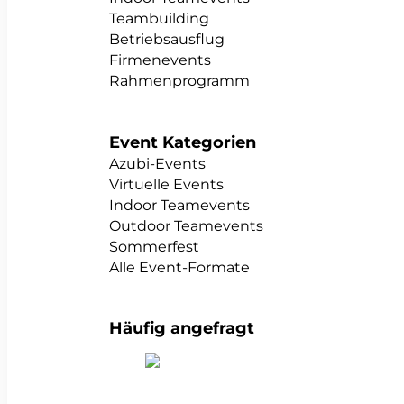
Teambuilding
Betriebsausflug
Firmenevents
Rahmenprogramm
Event Kategorien
Azubi-Events
Virtuelle Events
Indoor Teamevents
Outdoor Teamevents
Sommerfest
Alle Event-Formate
Häufig angefragt
alle Teambuildings anzeigen