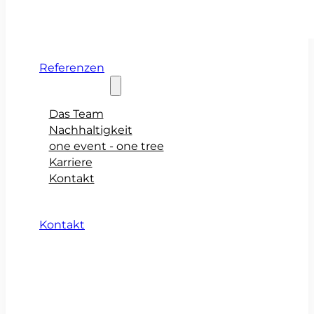
Referenzen
Über teamio
Das Team
Nachhaltigkeit
one event - one tree
Karriere
Kontakt
Kontakt