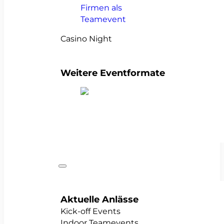
Casino Night
Weitere Eventformate
alle Teamevents anzeigen
Anlässe
Aktuelle Anlässe
Kick-off Events
Indoor Teamevents