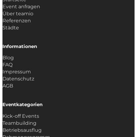
Event anfragen
Über teamio
Referenzen
Städte
Informationen
Blog
FAQ
Impressum
Datenschutz
AGB
Eventkategorien
Kick-off Events
Teambuilding
Betriebsausflug