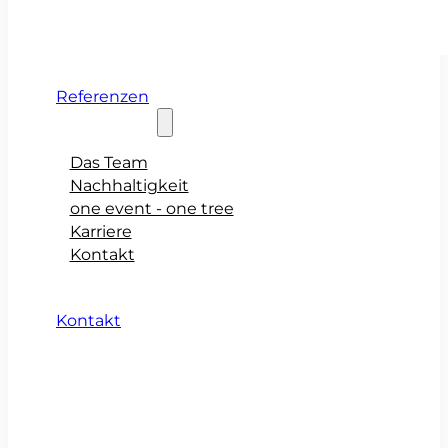
Referenzen
Über teamio
Das Team
Nachhaltigkeit
one event - one tree
Karriere
Kontakt
Kontakt