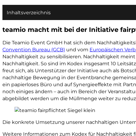
Inhaltsverzeichnis
teamio macht mit bei der Initiative fairp
Die Teamio Event GmbH hat sich dem Nachhaltigkeitsko
Convention Bureau (GCB)
und vom
Europäischen Verb
Nachhaltigkeit zu sensibilisieren. Nachhaltigkeit mei
Nachhaltigkeit. So sind im Kodex insgesamt 10 Leitsät
freut sich, als Unterstützer der Initiative auch als Bot
nachhaltige Bewegung in der Eventbranche gemeinsam we
ein papierloses Büro und auf Synergieeffekte mit Partn
noch einiges ändern – auch im Bereich der Veranstalt
abgebildet werden um die Müllmenge weiter zu reduz
Die konkrete Umsetzung unserer nachhaltigen Untern
Weitere Informationen zum Kodex für Nachhaltigkeit 