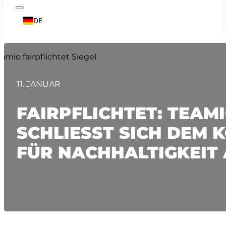
DE
11. JANUAR
FAIRPFLICHTET: TEAM
SCHLIESST SICH DEM KO
ÜR NACHHALTIGKEIT A