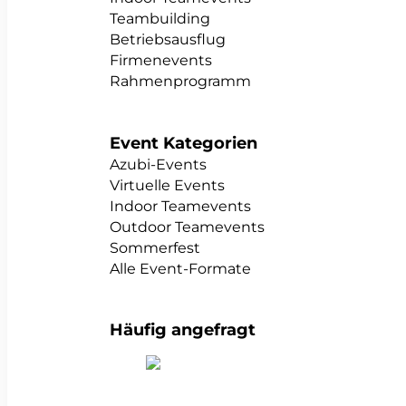
Teambuilding
Betriebsausflug
Firmenevents
Rahmenprogramm
Event Kategorien
Azubi-Events
Virtuelle Events
Indoor Teamevents
Outdoor Teamevents
Sommerfest
Alle Event-Formate
Häufig angefragt
alle Teambuildings anzeigen